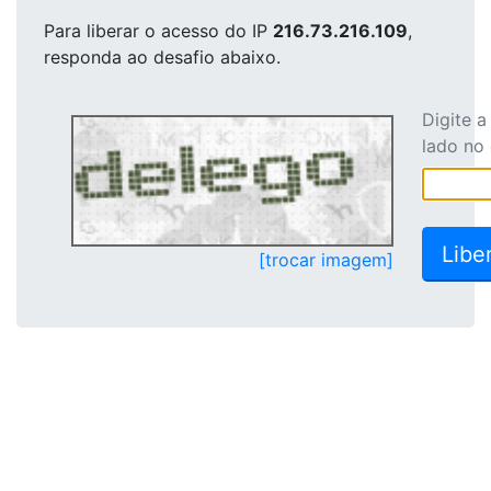
Para liberar o acesso
do IP
216.73.216.109
,
responda ao desafio abaixo.
Digite 
lado no
[trocar imagem]