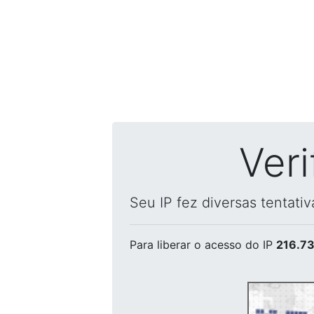
Ver
Seu IP fez diversas tentati
Para liberar o acesso
do IP
216.73