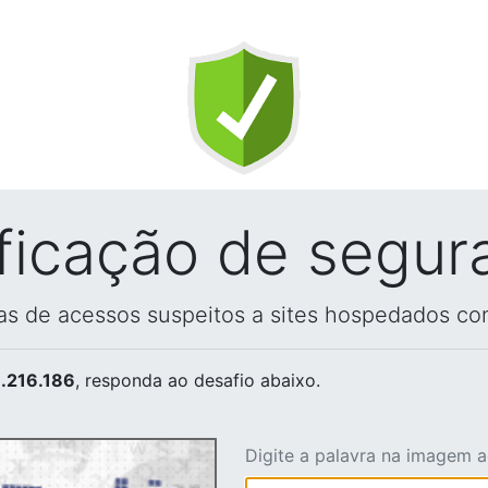
ificação de segur
vas de acessos suspeitos a sites hospedados co
.216.186
, responda ao desafio abaixo.
Digite a palavra na imagem 