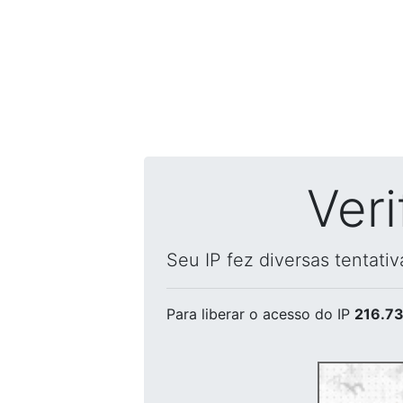
Ver
Seu IP fez diversas tentati
Para liberar o acesso
do IP
216.73