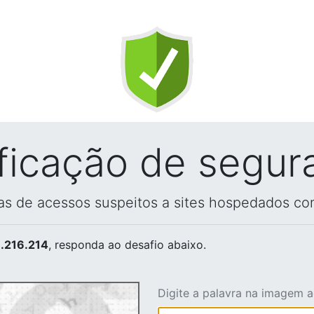
ificação de segur
vas de acessos suspeitos a sites hospedados co
.216.214
, responda ao desafio abaixo.
Digite a palavra na imagem 