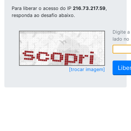
Para liberar o acesso
do IP
216.73.217.59
,
responda ao desafio abaixo.
Digite 
lado no
[trocar imagem]