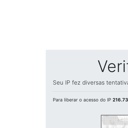
Ver
Seu IP fez diversas tentati
Para liberar o acesso
do IP
216.73