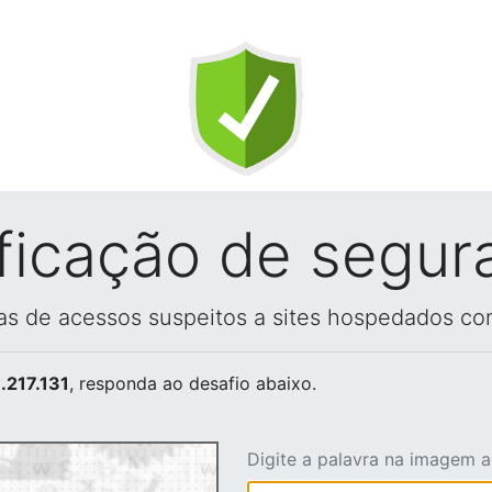
ificação de segur
vas de acessos suspeitos a sites hospedados co
.217.131
, responda ao desafio abaixo.
Digite a palavra na imagem 