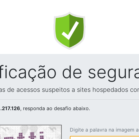
ificação de segur
vas de acessos suspeitos a sites hospedados co
.217.126
, responda ao desafio abaixo.
Digite a palavra na imagem 