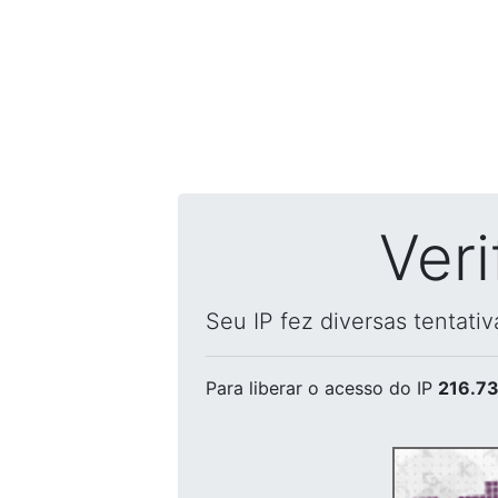
Ver
Seu IP fez diversas tentati
Para liberar o acesso
do IP
216.73