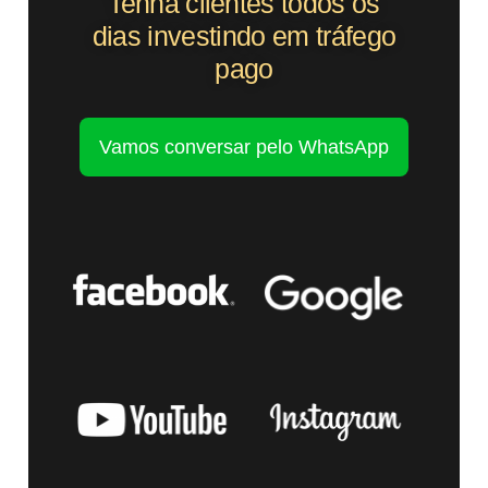
Tenha clientes todos os
dias investindo em tráfego
pago
Vamos conversar pelo WhatsApp