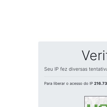
Ver
Seu IP fez diversas tentati
Para liberar o acesso
do IP
216.73