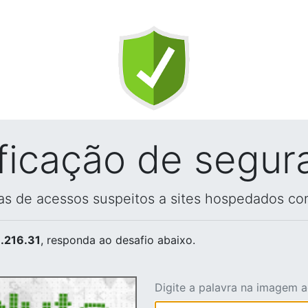
ificação de segur
vas de acessos suspeitos a sites hospedados co
.216.31
, responda ao desafio abaixo.
Digite a palavra na imagem 