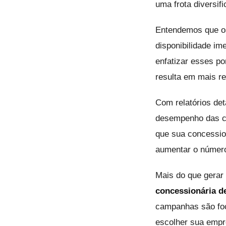
uma frota diversi
Entendemos que os
disponibilidade im
enfatizar esses po
resulta em mais r
Com relatórios de
desempenho das ca
que sua concessio
aumentar o número 
Mais do que gerar
concessionária de
campanhas são foc
escolher sua empr