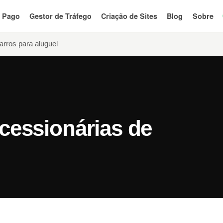
o Pago
Gestor de Tráfego
Criação de Sites
Blog
Sobre
arros para aluguel
cessionárias de