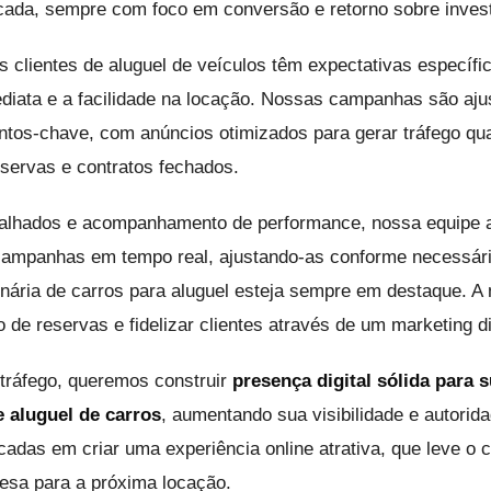
ficada, sempre com foco em conversão e retorno sobre inves
 clientes de aluguel de veículos têm expectativas específi
ediata e a facilidade na locação. Nossas campanhas são aju
ntos-chave, com anúncios otimizados para gerar tráfego qua
eservas e contratos fechados.
talhados e acompanhamento de performance, nossa equipe
mpanhas em tempo real, ajustando-as conforme necessário
nária de carros para aluguel esteja sempre em destaque. A
de reservas e fidelizar clientes através de um marketing dig
 tráfego, queremos construir
presença digital sólida para 
 aluguel de carros
, aumentando sua visibilidade e autorida
adas em criar uma experiência online atrativa, que leve o 
esa para a próxima locação.