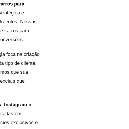
carros para
tratégica e
atraentes. Nossas
de carros para
conversões.
ia foca na criação
tipo de cliente.
timos que sua
enciais que
, Instagram e
focadas em
ícios exclusivos e