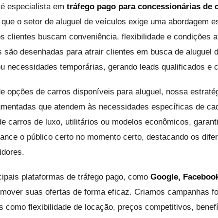
é especialista em
tráfego pago para concessionárias de 
que o setor de aluguel de veículos exige uma abordagem es
os clientes buscam conveniência, flexibilidade e condições 
 são desenhadas para atrair clientes em busca de aluguel 
ou necessidades temporárias, gerando leads qualificados e 
 opções de carros disponíveis para aluguel, nossa estratég
entadas que atendem às necessidades específicas de cada 
de carros de luxo, utilitários ou modelos econômicos, garan
ance o público certo no momento certo, destacando os difer
idores.
cipais plataformas de tráfego pago, como
Google, Facebook
romover suas ofertas de forma eficaz. Criamos campanhas 
 como flexibilidade de locação, preços competitivos, benef