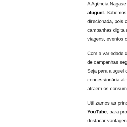
A Agência Nagase 
aluguel
. Sabemos 
direcionada, pois 
campanhas digitais
viagens, eventos 
Com a variedade de
de campanhas segm
Seja para aluguel 
concessionária alc
atraem os consum
Utilizamos as prin
YouTube
, para p
destacar vantagens