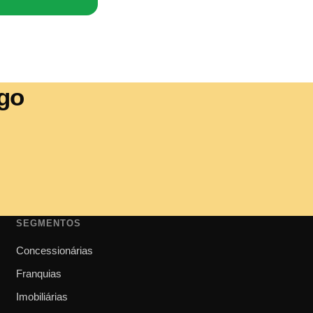
ago
SEGMENTOS
Concessionárias
Franquias
Imobiliárias