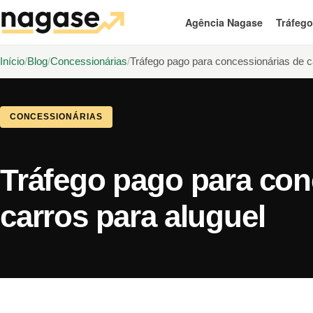
Agência Nagase
Tráfeg
Início
Blog
Concessionárias
Tráfego pago para concessionárias de c
CONCESSIONÁRIAS
Tráfego pago para con
carros para aluguel