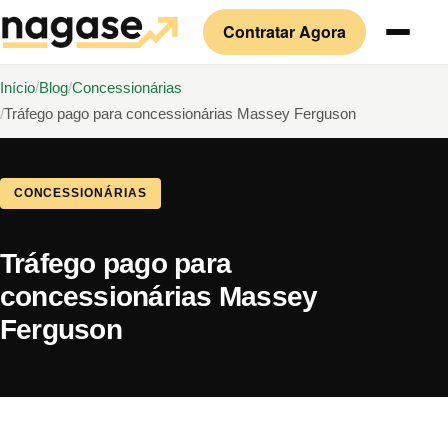
Contratar Agora
Início
Blog
Concessionárias
Tráfego pago para concessionárias Massey Ferguson
CONCESSIONÁRIAS
Tráfego pago para
concessionárias Massey
Ferguson