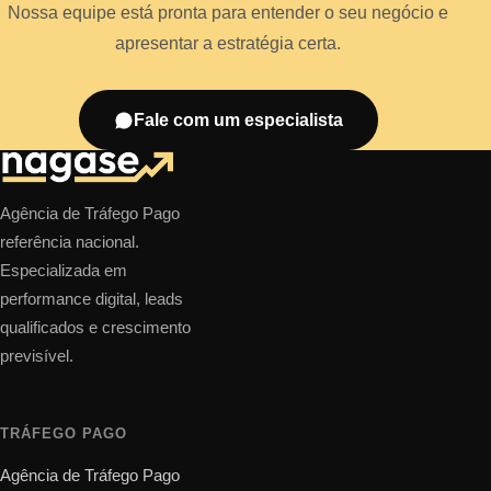
Nossa equipe está pronta para entender o seu negócio e
apresentar a estratégia certa.
Fale com um especialista
Agência de Tráfego Pago
referência nacional.
Especializada em
performance digital, leads
qualificados e crescimento
previsível.
TRÁFEGO PAGO
Agência de Tráfego Pago