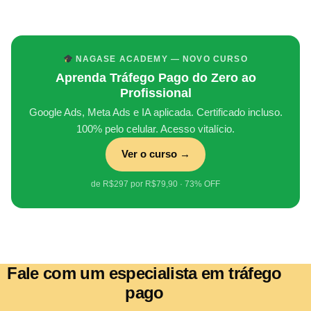
NAGASE ACADEMY — NOVO CURSO
Aprenda Tráfego Pago do Zero ao
Profissional
Google Ads, Meta Ads e IA aplicada. Certificado incluso.
100% pelo celular. Acesso vitalício.
Ver o curso →
de R$297 por R$79,90 · 73% OFF
Fale com um especialista em tráfego
pago