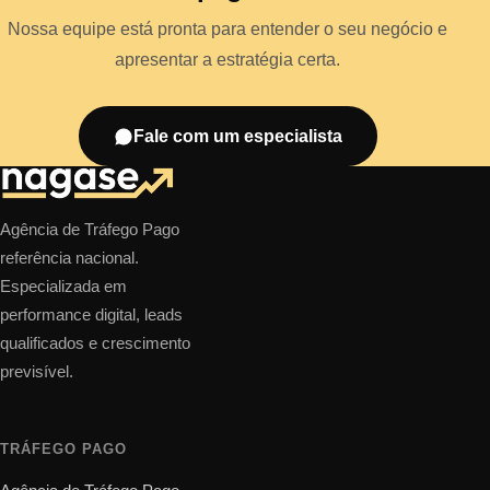
Nossa equipe está pronta para entender o seu negócio e
apresentar a estratégia certa.
Fale com um especialista
Agência de Tráfego Pago
referência nacional.
Especializada em
performance digital, leads
qualificados e crescimento
previsível.
TRÁFEGO PAGO