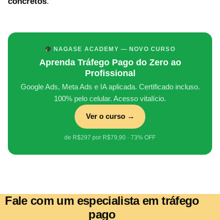
concretos
.
NAGASE ACADEMY — NOVO CURSO
Aprenda Tráfego Pago do Zero ao
Profissional
Google Ads, Meta Ads e IA aplicada. Certificado incluso.
100% pelo celular. Acesso vitalício.
Ver o curso →
de R$297 por R$79,90 · 73% OFF
Fale com um especialista em tráfego
pago