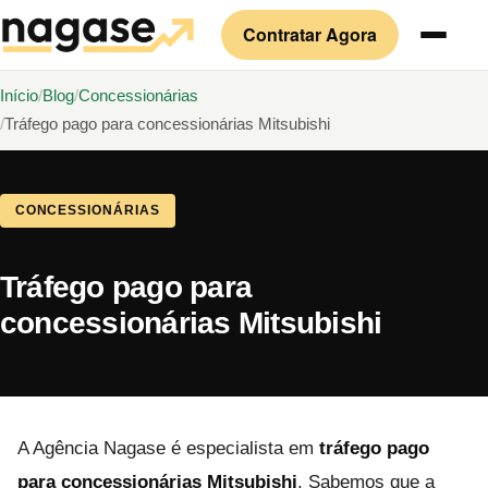
Contratar Agora
Início
Blog
Concessionárias
Tráfego pago para concessionárias Mitsubishi
CONCESSIONÁRIAS
Tráfego pago para
concessionárias Mitsubishi
A Agência Nagase é especialista em
tráfego pago
para concessionárias Mitsubishi
. Sabemos que a