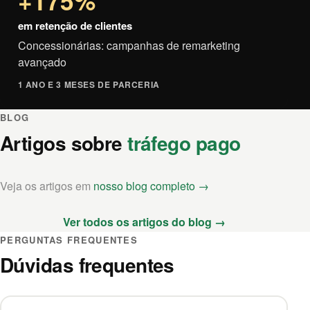
+175%
em retenção de clientes
Concessionárias: campanhas de remarketing
avançado
1 ANO E 3 MESES DE PARCERIA
BLOG
Artigos sobre
tráfego pago
Veja os artigos em
nosso blog completo →
Ver todos os artigos do blog →
PERGUNTAS FREQUENTES
Dúvidas frequentes