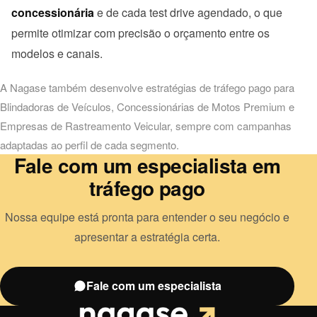
concessionária
e de cada test drive agendado, o que
permite otimizar com precisão o orçamento entre os
modelos e canais.
A Nagase também desenvolve estratégias de
tráfego pago
para
Blindadoras de Veículos
,
Concessionárias de Motos Premium
e
Empresas de Rastreamento Veicular
, sempre com campanhas
adaptadas ao perfil de cada segmento.
Fale com um especialista em
tráfego pago
Nossa equipe está pronta para entender o seu negócio e
apresentar a estratégia certa.
Fale com um especialista