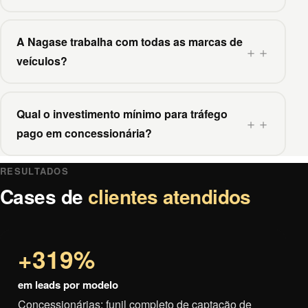
A Nagase trabalha com todas as marcas de
＋
veículos?
Qual o investimento mínimo para tráfego
＋
pago em concessionária?
RESULTADOS
Cases de
clientes atendidos
+319%
em leads por modelo
Concessionárias: funil completo de captação de