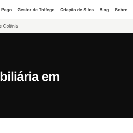
o Pago
Gestor de Tráfego
Criação de Sites
Blog
Sobre
e Goiânia
iliária em