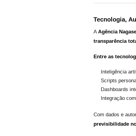
Tecnologia, A
A
Agência Nagas
transparência to
Entre as tecnolog
Inteligência art
Scripts person
Dashboards int
Integração com
Com dados e aut
previsibilidade n