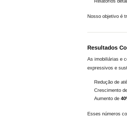
Relatórios det
Nosso objetivo é 
Resultados C
As imobiliárias e 
expressivos e sust
Redução de at
Crescimento d
Aumento de
40
Esses números co