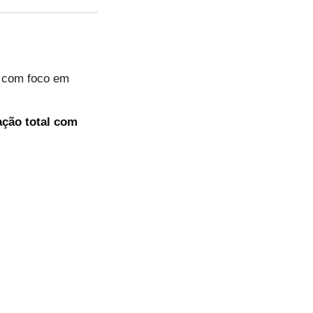
, com foco em
ação total com