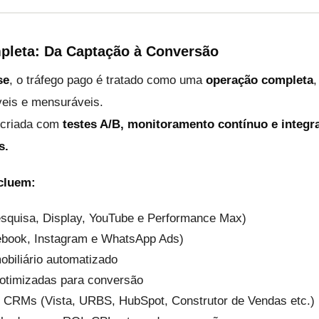
leta: Da Captação à Conversão
se
, o tráfego pago é tratado como uma
operação completa
veis e mensuráveis.
 criada com
testes A/B, monitoramento contínuo e integr
s.
cluem:
squisa, Display, YouTube e Performance Max)
ebook, Instagram e WhatsApp Ads)
obiliário automatizado
otimizadas para conversão
 CRMs (Vista, URBS, HubSpot, Construtor de Vendas etc.)