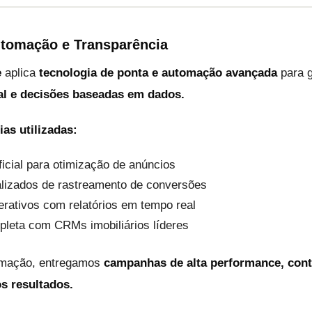
utomação e Transparência
e
aplica
tecnologia de ponta e automação avançada
para g
tal e decisões baseadas em dados.
ias utilizadas:
ificial para otimização de anúncios
alizados de rastreamento de conversões
erativos com relatórios em tempo real
pleta com CRMs imobiliários líderes
omação, entregamos
campanhas de alta performance, contr
os resultados.