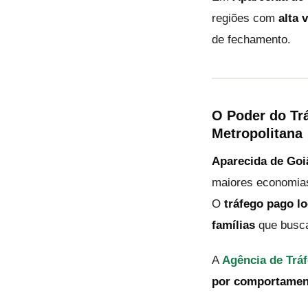
regiões com
alta 
de fechamento.
O Poder do Tr
Metropolitana
Aparecida de Goi
maiores economias
O
tráfego pago lo
famílias
que busca
A
Agência de Tráf
por comportamen