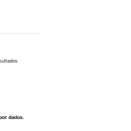
sultados
por dados.