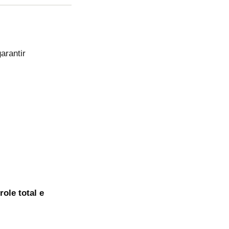
arantir
ole total e