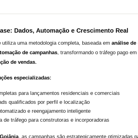
gase: Dados, Automação e Crescimento Real
e
utiliza uma metodologia completa, baseada em
análise de
utomação de campanhas
, transformando o tráfego pago e
ação de vendas.
uções especializadas:
letas para lançamentos residenciais e comerciais
ds qualificados por perfil e localização
tomatizado e reengajamento inteligente
 de tráfego para construtoras e incorporadoras
 Goiânia
, as campanhas são estrategicamente otimizadas pa