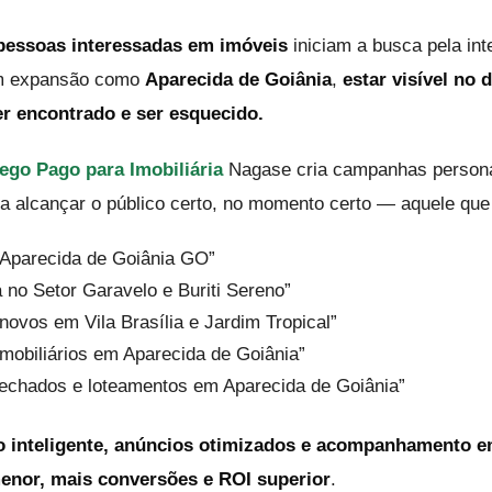
pessoas interessadas em imóveis
iniciam a busca pela int
m expansão como
Aparecida de Goiânia
,
estar visível no d
er encontrado e ser esquecido.
ego Pago para Imobiliária
Nagase cria campanhas persona
a alcançar o público certo, no momento certo — aquele que
m Aparecida de Goiânia GO”
 no Setor Garavelo e Buriti Sereno”
ovos em Vila Brasília e Jardim Tropical”
mobiliários em Aparecida de Goiânia”
echados e loteamentos em Aparecida de Goiânia”
 inteligente, anúncios otimizados e acompanhamento e
nor, mais conversões e ROI superior
.