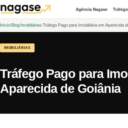
Agência Nagase
Tráfeg
Início
Blog
Imobiliárias
Tráfego Pago para Imobiliária em Aparecida d
IMOBILIÁRIAS
Tráfego Pago para Imob
Aparecida de Goiânia