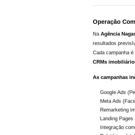
Operação Comp
Na
Agência Naga
resultados previsí
Cada campanha é
CRMs imobiliário
As campanhas in
Google Ads (Pe
Meta Ads (Fac
Remarketing im
Landing Pages 
Integração com