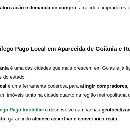
valorização e demanda de compra
, atraindo compradores 
áfego Pago Local em Aparecida de Goiânia e R
ânia
é uma das cidades que mais crescem em Goiás e já fig
 do estado.
cal
é uma ferramenta poderosa para
atingir compradores, 
m imóveis tanto na cidade quanto na região metropolitana d
ego Pago Imobiliário
desenvolve campanhas
geolocaliza
to
, garantindo
alcance assertivo e conversões reais.