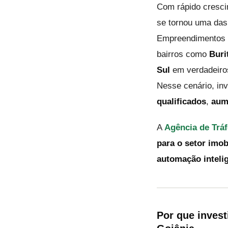
Com rápido crescim
se tornou uma das
Empreendimentos m
bairros como
Buri
Sul
em verdadeiros
Nesse cenário, in
qualificados
,
aum
A
Agência de Tráf
para o setor imob
automação inteli
Por que invest