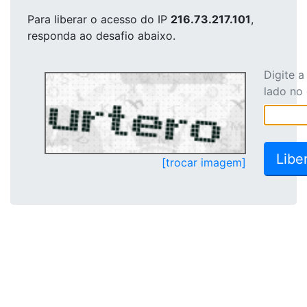
Para liberar o acesso
do IP
216.73.217.101
,
responda ao desafio abaixo.
Digite 
lado no
[trocar imagem]