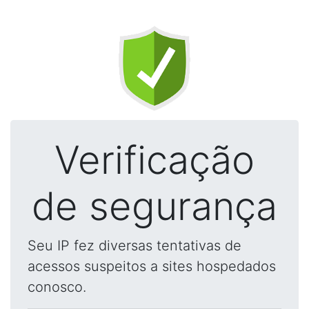
Verificação
de segurança
Seu IP fez diversas tentativas de
acessos suspeitos a sites hospedados
conosco.