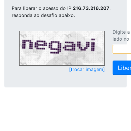
Para liberar o acesso
do IP
216.73.216.207
,
responda ao desafio abaixo.
Digite 
lado no
[trocar imagem]