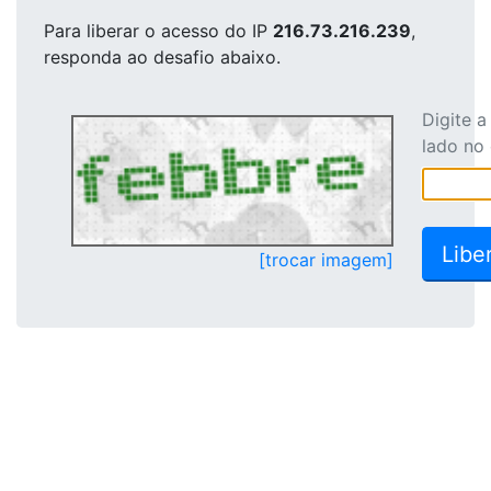
Para liberar o acesso
do IP
216.73.216.239
,
responda ao desafio abaixo.
Digite 
lado no
[trocar imagem]