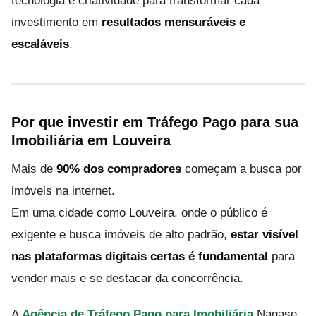
tecnologia e criatividade para transformar cada
investimento em
resultados mensuráveis e
escaláveis
.
Por que investir em Tráfego Pago para sua
Imobiliária em Louveira
Mais de
90% dos compradores
começam a busca por
imóveis na internet.
Em uma cidade como Louveira, onde o público é
exigente e busca imóveis de alto padrão,
estar visível
nas plataformas digitais certas é fundamental
para
vender mais e se destacar da concorrência.
A
Agência de Tráfego Pago para Imobiliária
Nagase