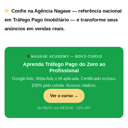
Confie na Agência Nagase — referência nacional
em Tráfego Pago Imobiliário — e transforme seus
anúncios em vendas reais.
NAGASE ACADEMY — NOVO CURSO
Aprenda Tráfego Pago do Zero ao
Profissional
Google Ads, Meta Ads e IA aplicada. Certificado incluso.
100% pelo celular. Acesso vitalício.
Ver o curso →
de R$297 por R$79,90 · 73% OFF