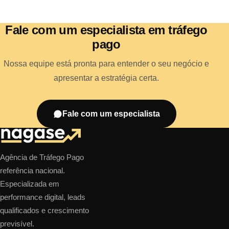
Fale com um especialista em tráfego
pago
Nossa equipe está pronta para entender o seu negócio e
apresentar a estratégia certa.
Fale com um especialista
Agência de Tráfego Pago
referência nacional.
Especializada em
performance digital, leads
qualificados e crescimento
previsível.