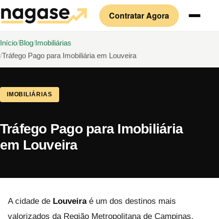
Contratar Agora
Início
Blog
Imobiliárias
Tráfego Pago para Imobiliária em Louveira
IMOBILIÁRIAS
Tráfego Pago para Imobiliária
em Louveira
A cidade de
Louveira
é um dos destinos mais
valorizados da Região Metropolitana de Campinas,