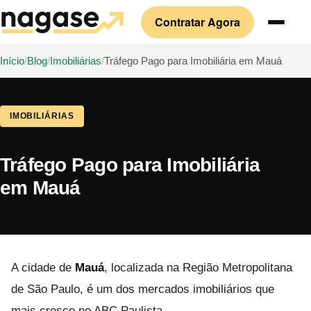
Contratar Agora
Início
Blog
Imobiliárias
Tráfego Pago para Imobiliária em Mauá
IMOBILIÁRIAS
Tráfego Pago para Imobiliária
em Mauá
A cidade de
Mauá
, localizada na Região Metropolitana
de São Paulo, é um dos mercados imobiliários que
mais cresce no ABC Paulista.