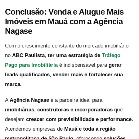
Conclusão: Venda e Alugue Mais
Imóveis em Mauá com a Agência
Nagase
Com o crescimento constante do mercado imobiliário
no
ABC Paulista
,
ter uma estratégia de
Tráfego
Pago para Imobiliária
é indispensável para
gerar
leads qualificados, vender mais e fortalecer sua
marca.
A
Agência Nagase
é a parceira ideal para
imobiliárias, construtoras e incorporadoras
que
desejam
crescer com previsibilidade e performance.
Atendemos empresas de
Mauá e toda a região
metropolitana de São Paulo
, oferecendo
soluções