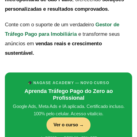
personalizadas e resultados comprovados.
Conte com o suporte de um verdadeiro
Gestor de
Tráfego Pago para Imobiliária
e transforme seus
anúncios em
vendas reais e crescimento
sustentável.
NAGASE ACADEMY — NOVO CURSO
Aprenda Tráfego Pago do Zero ao
Profissional
Google Ads, Meta Ads e IA aplicada. Certificado incluso.
100% pelo celular. Acesso vitalício.
Ver o curso →