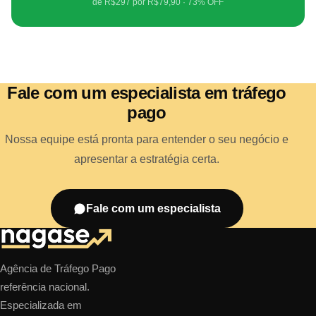
de R$297 por R$79,90 · 73% OFF
Fale com um especialista em tráfego
pago
Nossa equipe está pronta para entender o seu negócio e
apresentar a estratégia certa.
Fale com um especialista
Agência de Tráfego Pago
referência nacional.
Especializada em