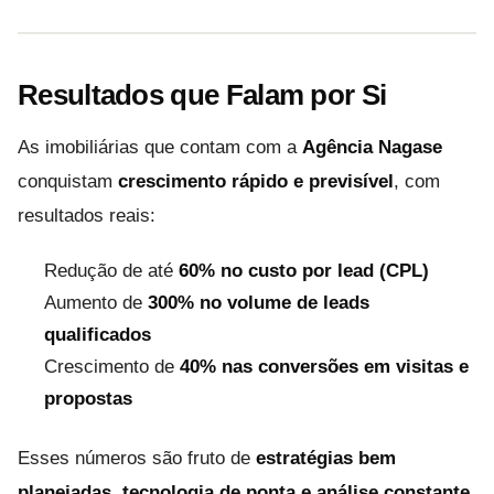
Resultados que Falam por Si
As imobiliárias que contam com a
Agência Nagase
conquistam
crescimento rápido e previsível
, com
resultados reais:
Redução de até
60% no custo por lead (CPL)
Aumento de
300% no volume de leads
qualificados
Crescimento de
40% nas conversões em visitas e
propostas
Esses números são fruto de
estratégias bem
planejadas, tecnologia de ponta e análise constante