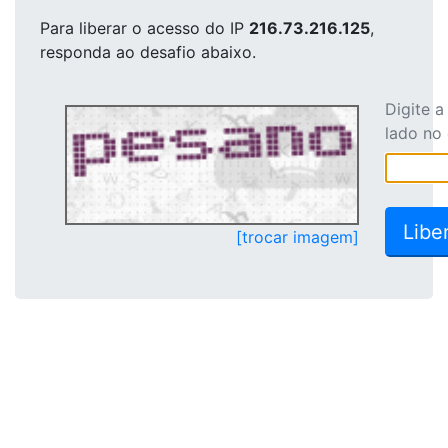
Para liberar o acesso
do IP
216.73.216.125
,
responda ao desafio abaixo.
Digite 
lado no
[trocar imagem]