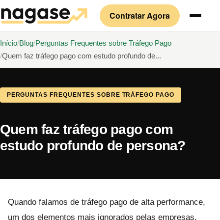
Contratar Agora
Início
Blog
Perguntas Frequentes sobre Tráfego Pago
Quem faz tráfego pago com estudo profundo de...
PERGUNTAS FREQUENTES SOBRE TRÁFEGO PAGO
Quem faz tráfego pago com
estudo profundo de persona?
Quando falamos de tráfego pago de alta performance,
um dos elementos mais ignorados pelas empresas,