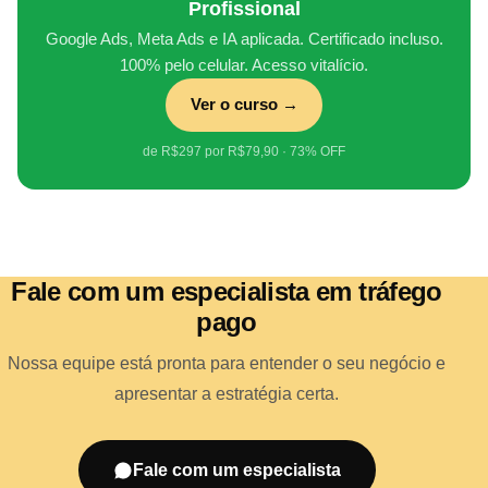
Profissional
Google Ads, Meta Ads e IA aplicada. Certificado incluso.
100% pelo celular. Acesso vitalício.
Ver o curso →
de R$297 por R$79,90 · 73% OFF
Fale com um especialista em tráfego
pago
Nossa equipe está pronta para entender o seu negócio e
apresentar a estratégia certa.
Fale com um especialista