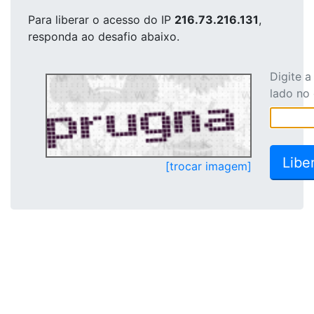
Para liberar o acesso
do IP
216.73.216.131
,
responda ao desafio abaixo.
Digite 
lado no
[trocar imagem]