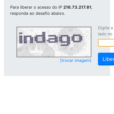
Para liberar o acesso
do IP
216.73.217.81
,
responda ao desafio abaixo.
Digite 
lado no
[trocar imagem]