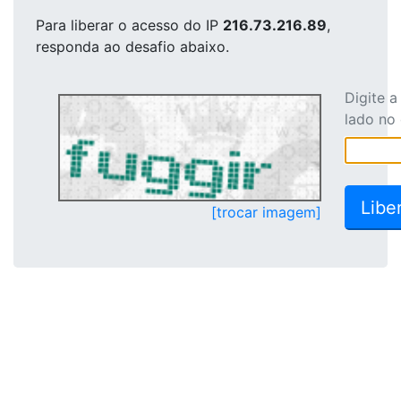
Para liberar o acesso
do IP
216.73.216.89
,
responda ao desafio abaixo.
Digite 
lado no
[trocar imagem]