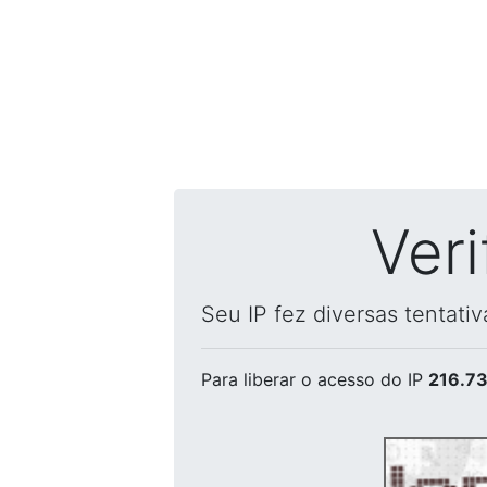
Ver
Seu IP fez diversas tentati
Para liberar o acesso
do IP
216.73