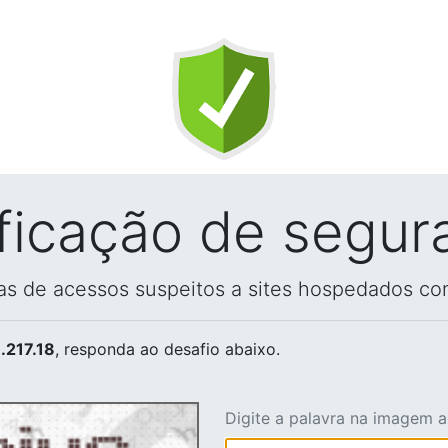
ificação de segur
vas de acessos suspeitos a sites hospedados co
.217.18
, responda ao desafio abaixo.
Digite a palavra na imagem 