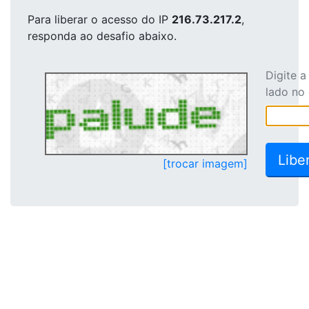
Para liberar o acesso
do IP
216.73.217.2
,
responda ao desafio abaixo.
Digite 
lado no
[trocar imagem]