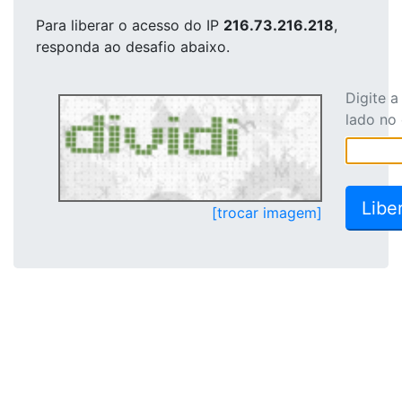
Para liberar o acesso
do IP
216.73.216.218
,
responda ao desafio abaixo.
Digite 
lado no
[trocar imagem]