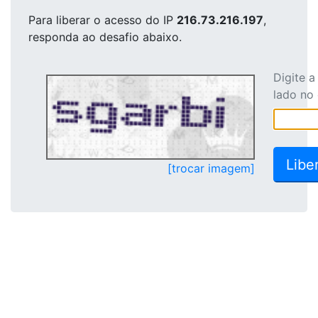
Para liberar o acesso
do IP
216.73.216.197
,
responda ao desafio abaixo.
Digite 
lado no
[trocar imagem]