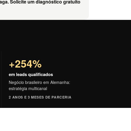
a. Solicite um diagnóstico gratuito
+254%
em leads qualificados
Negócio brasileiro em Alemanha:
estratégia multicanal
2 ANOS E 3 MESES DE PARCERIA