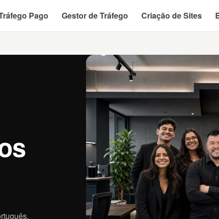
Tráfego Pago
Gestor de Tráfego
Criação de Sites
ros
rtuguês.