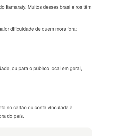
o Itamaraty. Muitos desses brasileiros têm
ior dificuldade de quem mora fora:
de, ou para o público local em geral,
to no cartão ou conta vinculada à
ra do país.