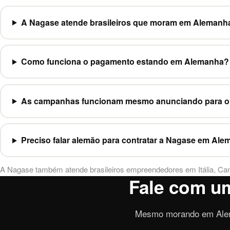
A Nagase atende brasileiros que moram em Alemanh
Como funciona o pagamento estando em Alemanha?
As campanhas funcionam mesmo anunciando para o 
Preciso falar alemão para contratar a Nagase em Al
A Nagase também atende brasileiros empreendedores em
Itália
,
Ca
Fale com um
Mesmo morando em Alema