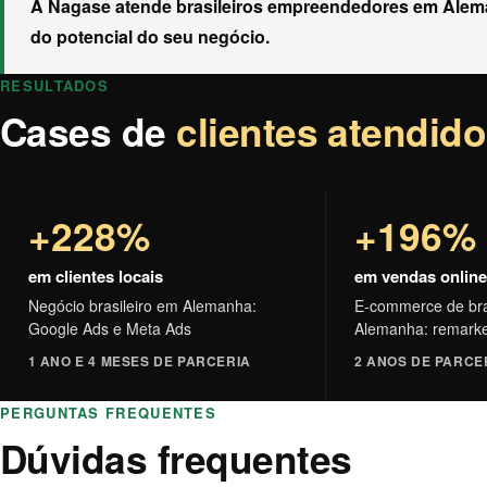
A Nagase atende brasileiros empreendedores em Aleman
do potencial do seu negócio.
RESULTADOS
Cases de
clientes atendid
+228%
+196%
em clientes locais
em vendas online
Negócio brasileiro em Alemanha:
E-commerce de bra
Google Ads e Meta Ads
Alemanha: remarke
1 ANO E 4 MESES DE PARCERIA
2 ANOS DE PARCE
PERGUNTAS FREQUENTES
Dúvidas frequentes