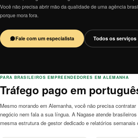
Você não precisa abrir mão da qualidade de uma agência brasi
porque mora fora.
Fale com um especialista
Todos os serviços
PARA BRASILEIROS EMPREENDEDORES EM ALEMANHA
Tráfego pago em portuguê
Mesmo morando em Alemanha, você não precisa contratar u
negócio nem fala a sua língua. A Nagase atende brasileiros
mesma estrutura de gestor dedicado e relatórios semanais 