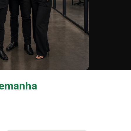
lemanha