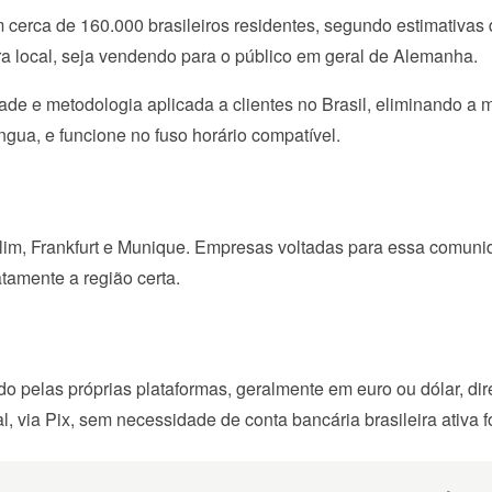
erca de 160.000 brasileiros residentes, segundo estimativas d
ra local, seja vendendo para o público em geral de Alemanha.
e metodologia aplicada a clientes no Brasil, eliminando a ma
gua, e funcione no fuso horário compatível.
im, Frankfurt e Munique. Empresas voltadas para essa comunida
amente a região certa.
 pelas próprias plataformas, geralmente em euro ou dólar, dire
via Pix, sem necessidade de conta bancária brasileira ativa fo