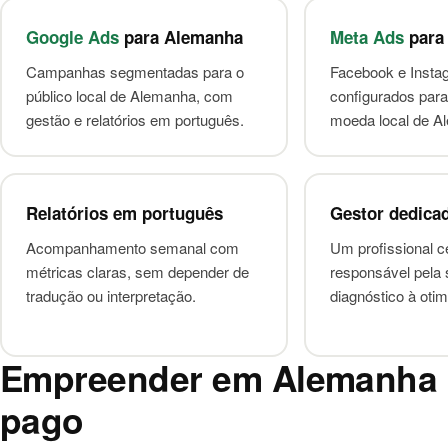
Google Ads
para Alemanha
Meta Ads
para
Campanhas segmentadas para o
Facebook e Insta
público local de Alemanha, com
configurados para
gestão e relatórios em português.
moeda local de A
Relatórios em português
Gestor dedica
Acompanhamento semanal com
Um profissional ce
métricas claras, sem depender de
responsável pela 
tradução ou interpretação.
diagnóstico à oti
Empreender em Alemanha s
pago