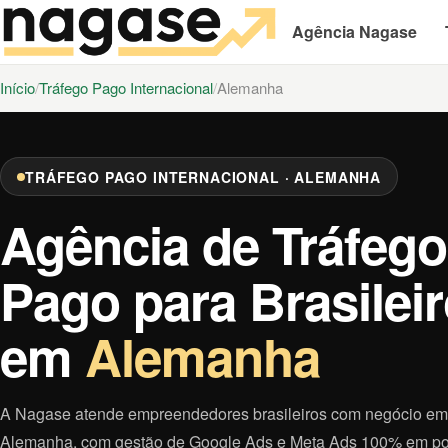
Agência Nagase
Início
Tráfego Pago Internacional
Alemanha
TRÁFEGO PAGO INTERNACIONAL · ALEMANHA
Agência de Tráfego
Pago para Brasilei
em
Alemanha
A Nagase atende empreendedores brasileiros com negócio em
Alemanha, com gestão de Google Ads e Meta Ads 100% em po