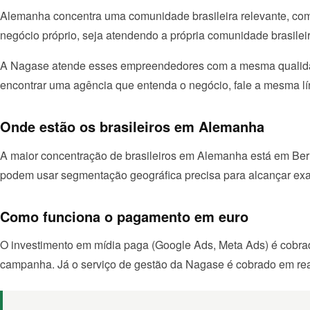
Alemanha concentra uma comunidade brasileira relevante, com c
negócio próprio, seja atendendo a própria comunidade brasilei
A Nagase atende esses empreendedores com a mesma qualidade 
encontrar uma agência que entenda o negócio, fale a mesma lín
Onde estão os brasileiros em Alemanha
A maior concentração de brasileiros em Alemanha está em Berl
podem usar segmentação geográfica precisa para alcançar exat
Como funciona o pagamento em euro
O investimento em mídia paga (Google Ads, Meta Ads) é cobrado
campanha. Já o serviço de gestão da Nagase é cobrado em real, 