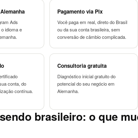
 Alemanha
Pagamento via Pix
gram Ads
Você paga em real, direto do Brasil
 o idioma e
ou da sua conta brasileira, sem
lemanha.
conversão de câmbio complicada.
do
Consultoria gratuita
rtificado
Diagnóstico inicial gratuito do
sua conta, do
potencial do seu negócio em
mização contínua.
Alemanha.
endo brasileiro: o que mu