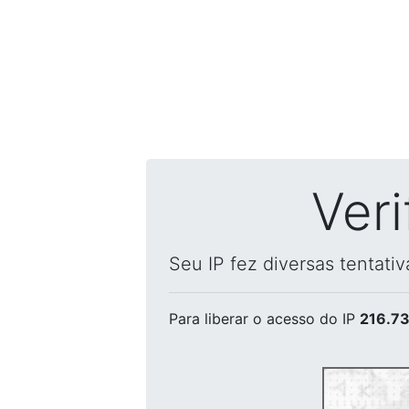
Ver
Seu IP fez diversas tentati
Para liberar o acesso
do IP
216.73