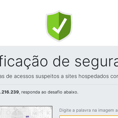
ificação de segur
vas de acessos suspeitos a sites hospedados co
.216.239
, responda ao desafio abaixo.
Digite a palavra na imagem 