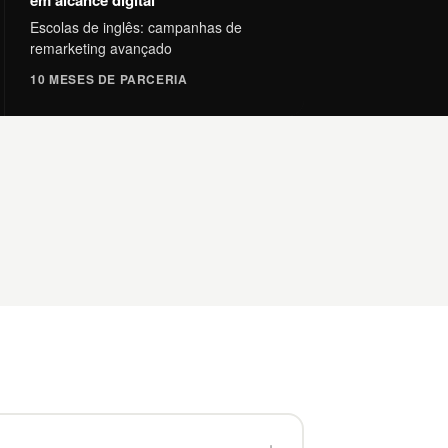
em alcance digital
Escolas de inglês: campanhas de
remarketing avançado
10 MESES DE PARCERIA