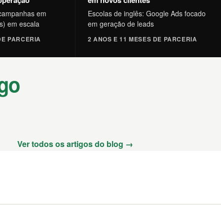
operação
em novos clientes
: campanhas em
Escolas de inglês: Google Ads focado
s) em escala
em geração de leads
DE PARCERIA
2 ANOS E 11 MESES DE PARCERIA
ago
Ver todos os artigos do blog →