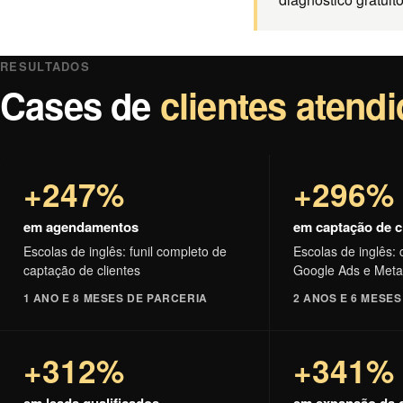
RESULTADOS
Cases de
clientes atend
+247%
+296%
em agendamentos
em captação de c
Escolas de inglês: funil completo de
Escolas de inglês
captação de clientes
Google Ads e Meta
1 ANO E 8 MESES DE PARCERIA
2 ANOS E 6 MESE
+312%
+341%