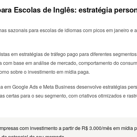
ara Escolas de Inglês: estratégia person
as sazonais para escolas de idiomas com picos em janeiro e a
stas em estratégias de tráfego pago para diferentes segmento
a com base em análise de mercado, comportamento do consumi
torno sobre o investimento em mídia paga.
da em Google Ads e Meta Business desenvolve estratégias per
s certas para o seu segmento, com criativos otimizados e ras
presas com investimento a partir de R$ 3.000/mês em mídia p
o do potencial do seu mercado.