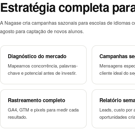
Estratégia completa par
A Nagase cria campanhas sazonais para escolas de idiomas c
agosto para captação de novos alunos.
Diagnóstico do mercado
Campanhas se
Mapeamos concorrência, palavras-
Mensagens especí
chave e potencial antes de investir.
cliente ideal do s
Rastreamento completo
Relatório sem
GA4, GTM e pixels para medir cada
Leads, custo por 
resultado.
oportunidades cri