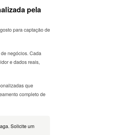
alizada pela
gosto para captação de
s de negócios. Cada
dor e dados reais,
sonalizadas que
treamento completo de
aga. Solicite um