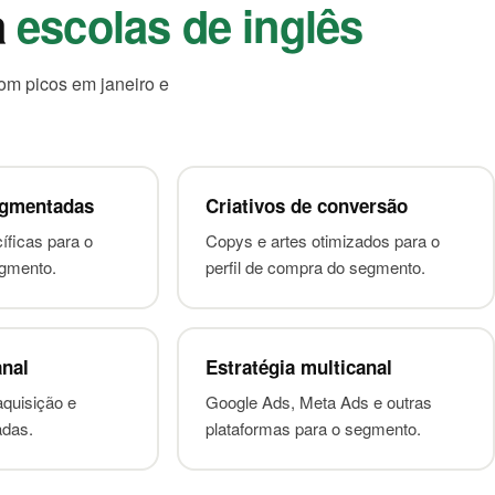
a
escolas de inglês
om picos em janeiro e
gmentadas
Criativos de conversão
ficas para o
Copys e artes otimizados para o
egmento.
perfil de compra do segmento.
anal
Estratégia multicanal
aquisição e
Google Ads, Meta Ads e outras
adas.
plataformas para o segmento.