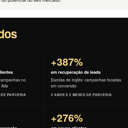
idos
+387%
lientes
em recuperação de leads
: campanhas no
Escolas de inglês: campanhas focadas
 Ads
em conversão
S DE PARCERIA
2 ANOS E 2 MESES DE PARCERIA
+276%