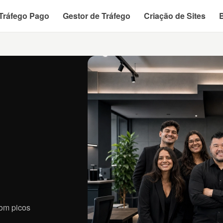
Tráfego Pago
Gestor de Tráfego
Criação de Sites
om picos