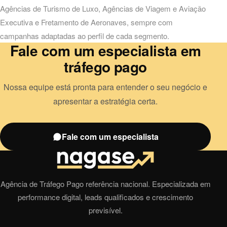
Agências de Turismo de Luxo
,
Agências de Viagem
e
Aviação
Executiva e Fretamento de Aeronaves
, sempre com
campanhas adaptadas ao perfil de cada segmento.
Fale com um especialista em
tráfego pago
Nossa equipe está pronta para entender o seu negócio e
apresentar a estratégia certa.
Fale com um especialista
Agência de Tráfego Pago referência nacional. Especializada em
performance digital, leads qualificados e crescimento
previsível.