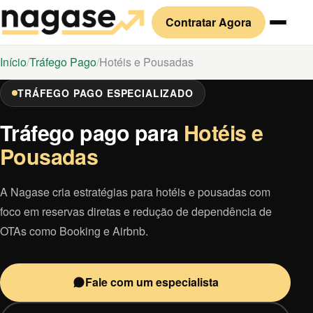
Contratar Agora
Início
Tráfego Pago
Hotéis e Pousadas
TRÁFEGO PAGO ESPECIALIZADO
Tráfego pago para
Hotéis e
Pousadas
A Nagase cria estratégias para hotéis e pousadas com
foco em reservas diretas e redução de dependência de
OTAs como Booking e Airbnb.
Fale com um especialista