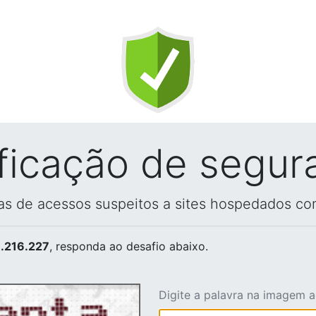
ificação de segur
vas de acessos suspeitos a sites hospedados co
.216.227
, responda ao desafio abaixo.
Digite a palavra na imagem 