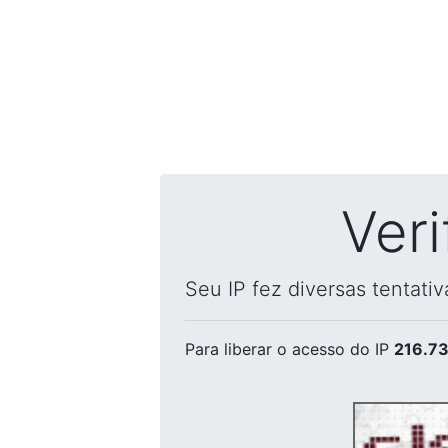
Ver
Seu IP fez diversas tentati
Para liberar o acesso
do IP
216.73