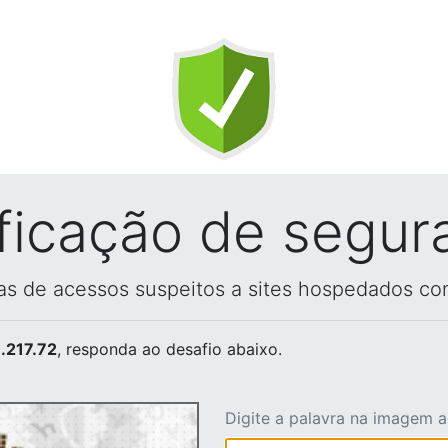
ificação de segur
vas de acessos suspeitos a sites hospedados co
.217.72
, responda ao desafio abaixo.
Digite a palavra na imagem 