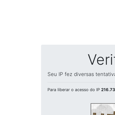
Ver
Seu IP fez diversas tentati
Para liberar o acesso
do IP
216.73