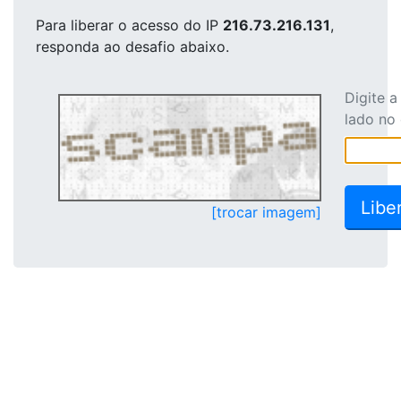
Para liberar o acesso
do IP
216.73.216.131
,
responda ao desafio abaixo.
Digite 
lado no
[trocar imagem]