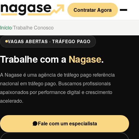
Contratar Agora
Início
Trabalhe Conosco
VAGAS ABERTAS · TRÁFEGO PAGO
Trabalhe com a
Nagase
.
A Nagase é uma agência de tráfego pago referência
nacional em tráfego pago. Buscamos profissionais
apaixonados por performance digital e crescimento
acelerado.
Fale com um especialista