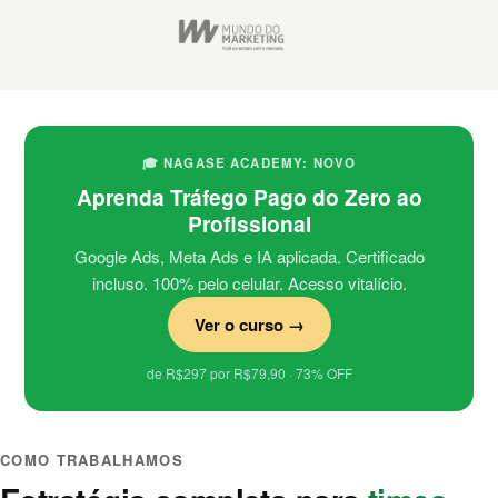
🎓 NAGASE ACADEMY: NOVO
Aprenda Tráfego Pago do Zero ao
Profissional
Google Ads, Meta Ads e IA aplicada. Certificado
incluso. 100% pelo celular. Acesso vitalício.
Ver o curso →
de R$297 por R$79,90 · 73% OFF
COMO TRABALHAMOS