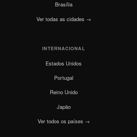
Brasília
Ver todas as cidades →
INTERNACIONAL
Estados Unidos
Portugal
Reino Unido
Japão
Ver todos os países →