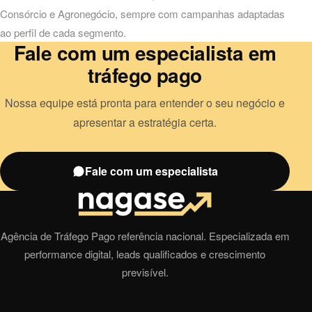
Consórcio
e
Agronegócio
, sempre com campanhas adaptadas
ao perfil de cada segmento.
Fale com um especialista em
tráfego pago
Nossa equipe está pronta para entender o seu negócio e
apresentar a estratégia certa.
Fale com um especialista
Agência de Tráfego Pago referência nacional. Especializada em
performance digital, leads qualificados e crescimento
previsível.