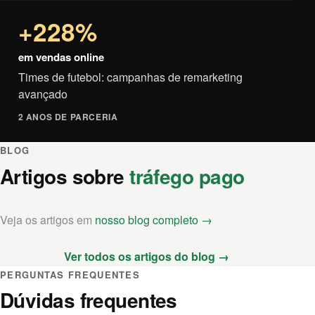
+228%
em vendas online
Times de futebol: campanhas de remarketing
avançado
2 ANOS DE PARCERIA
BLOG
Artigos sobre
tráfego pago
Veja os artigos em
nosso blog completo →
Ver todos os artigos do blog →
PERGUNTAS FREQUENTES
Dúvidas frequentes