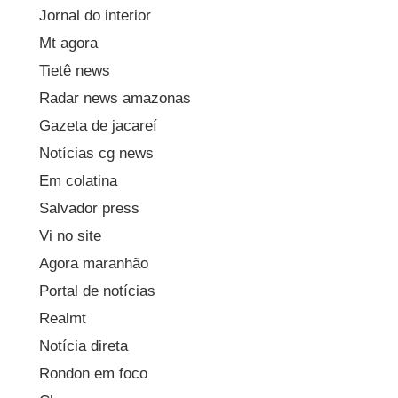
Jornal do interior
Mt agora
Tietê news
Radar news amazonas
Gazeta de jacareí
Notícias cg news
Em colatina
Salvador press
Vi no site
Agora maranhão
Portal de notícias
Realmt
Notícia direta
Rondon em foco