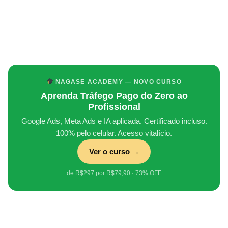
NAGASE ACADEMY — NOVO CURSO
Aprenda Tráfego Pago do Zero ao
Profissional
Google Ads, Meta Ads e IA aplicada. Certificado incluso.
100% pelo celular. Acesso vitalício.
Ver o curso →
de R$297 por R$79,90 · 73% OFF