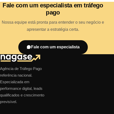
Fale com um especialista em tráfego
pago
Nossa equipe está pronta para entender o seu negócio e
apresentar a estratégia certa.
Fale com um especialista
Agência de Tráfego Pago
referência nacional.
Especializada em
performance digital, leads
qualificados e crescimento
previsível.