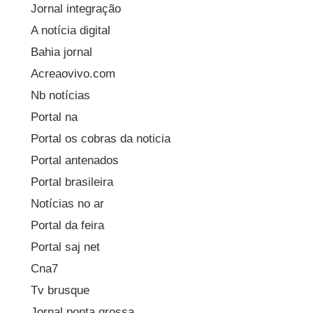
Jornal integração
A notícia digital
Bahia jornal
Acreaovivo.com
Nb notícias
Portal na
Portal os cobras da noticia
Portal antenados
Portal brasileira
Notícias no ar
Portal da feira
Portal saj net
Cna7
Tv brusque
Jornal ponta grossa