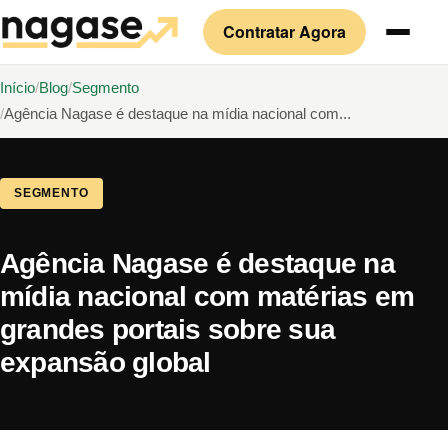
Contratar Agora
Início
Blog
Segmento
Agência Nagase é destaque na mídia nacional com...
SEGMENTO
Agência Nagase é destaque na
mídia nacional com matérias em
grandes portais sobre sua
expansão global