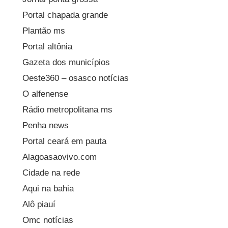
Portal chapada grande
Plantão ms
Portal altônia
Gazeta dos municípios
Oeste360 – osasco notícias
O alfenense
Rádio metropolitana ms
Penha news
Portal ceará em pauta
Alagoasaovivo.com
Cidade na rede
Aqui na bahia
Alô piauí
Omc notícias