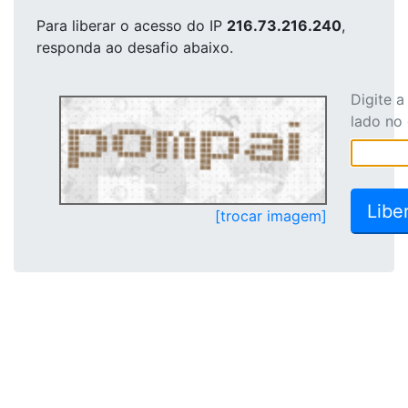
Para liberar o acesso
do IP
216.73.216.240
,
responda ao desafio abaixo.
Digite 
lado no
[trocar imagem]