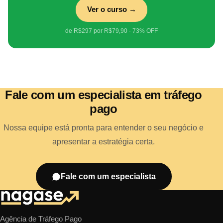
Ver o curso →
de R$297 por R$79,90 · 73% OFF
Fale com um especialista em tráfego
pago
Nossa equipe está pronta para entender o seu negócio e
apresentar a estratégia certa.
Fale com um especialista
Agência de Tráfego Pago