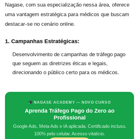
Nagase, com sua especialização nessa área, oferece
uma vantagem estratégica para médicos que buscam
destacar-se no cenário online.
1. Campanhas Estratégicas:
Desenvolvimento de campanhas de tráfego pago
que seguem as diretrizes éticas e legais,
direcionando o público certo para os médicos.
NAGASE ACADEMY — NOVO CURSO
Aprenda Tráfego Pago do Zero ao
Profissional
Google Ads, Meta Ads e IA aplicada. Certificado incluso.
100% pelo celular. Acesso vitalício.