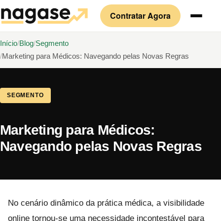
Contratar Agora
Início
Blog
Segmento
Marketing para Médicos: Navegando pelas Novas Regras
SEGMENTO
Marketing para Médicos:
Navegando pelas Novas Regras
No cenário dinâmico da prática médica, a visibilidade
online tornou-se uma necessidade incontestável para