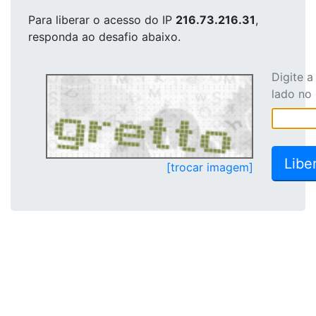
Para liberar o acesso
do IP
216.73.216.31
,
responda ao desafio abaixo.
Digite 
lado no
[trocar imagem]