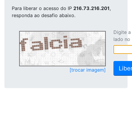
Para liberar o acesso
do IP
216.73.216.201
,
responda ao desafio abaixo.
Digite 
lado no
[trocar imagem]